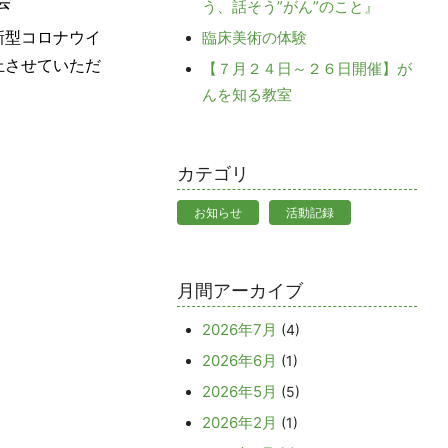
会
う、話そう”がん”のこと』
新型コロナウイ
臨床美術の体験
止させていただ
【７月２４日～２６日開催】が
んを知る教室
カテゴリ
お知らせ
活動記録
月間アーカイブ
2026年7月
(4)
2026年6月
(1)
2026年5月
(5)
2026年2月
(1)