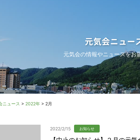
元気会ニュー
元気会の情報やニュースをお
会ニュース
>
2022年
>
2月
2022/2/15
お知らせ