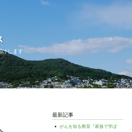
ス
届けします
最新記事
がんを知る教室『家族で学ぼ