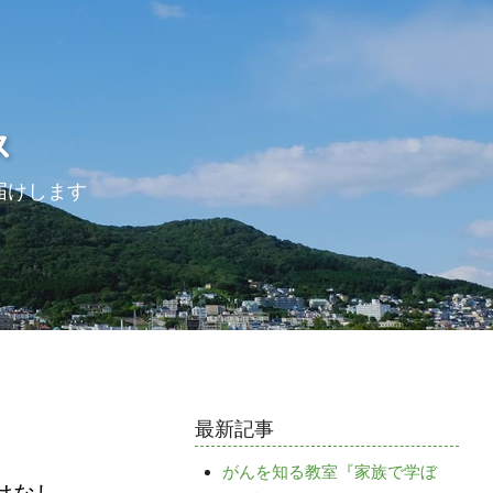
ス
届けします
最新記事
がんを知る教室『家族で学ぼ