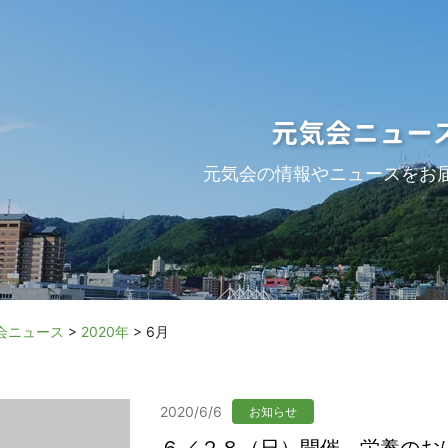
元気会ニュー
元気会の情報やニュースをお
会ニュース
>
2020年
>
6月
2020/6/6
お知らせ