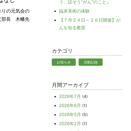
はなし
う、話そう”がん”のこと』
ぶりの元気会の
臨床美術の体験
支部長 木幡先
【７月２４日～２６日開催】が
んを知る教室
カテゴリ
お知らせ
活動記録
月間アーカイブ
2026年7月
(4)
2026年6月
(1)
2026年5月
(5)
2026年2月
(1)