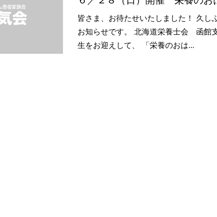
６／２８（日）開催 栄養のお
皆さま、お待たせいたしました！ 久し
お知らせです。 北海道栄養士会 函館
生をお迎えして、 「栄養のおは...