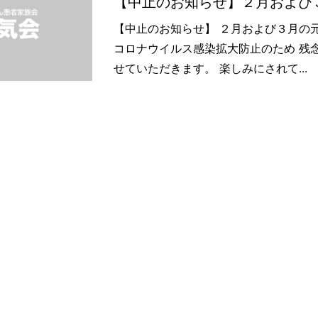
【中止のお知らせ】２月および
【中止のお知らせ】 ２月および３月の
コロナウイルス感染拡大防止のため 残
せていただきます。 楽しみにされて...