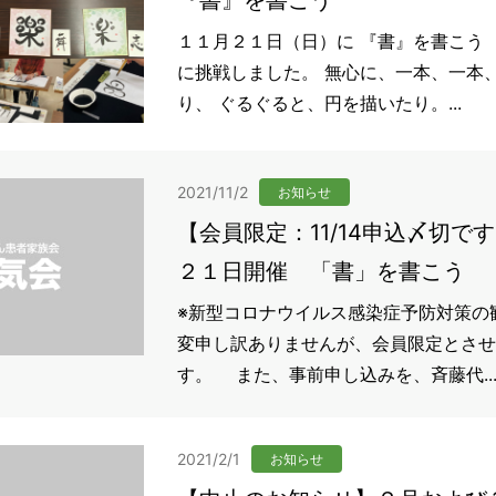
『書』を書こう
１１月２１日（日）に 『書』を書こう
に挑戦しました。 無心に、一本、一本
り、 ぐるぐると、円を描いたり。...
2021/11/2
お知らせ
【会員限定：11/14申込〆切で
２１日開催 「書」を書こう
※新型コロナウイルス感染症予防対策の
変申し訳ありませんが、会員限定とさせ
す。 また、事前申し込みを、斉藤代..
2021/2/1
お知らせ