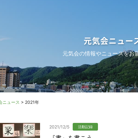
元気会ニュー
元気会の情報やニュースをお
会ニュース
>
2021年
2021/12/5
活動記録