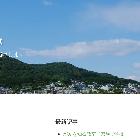
ス
届けします
最新記事
がんを知る教室『家族で学ぼ