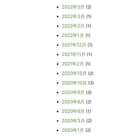
2022年5月
(2)
2022年3月
(1)
2022年2月
(1)
2022年1月
(1)
2021年12月
(1)
2021年11月
(1)
2021年2月
(1)
2020年12月
(2)
2020年10月
(3)
2020年9月
(3)
2020年8月
(2)
2020年6月
(1)
2020年3月
(2)
2020年1月
(2)